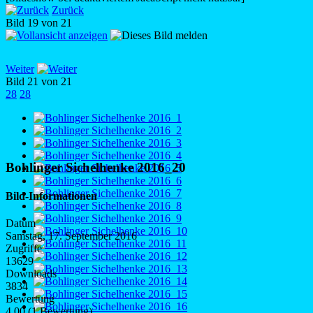
Zurück
Bild 19 von 21
Weiter
Bild 21 von 21
28
28
Bohlinger Sichelhenke 2016_20
Bild-Informationen
Datum
Samstag, 17. September 2016
Zugriffe
13629
Downloads
3834
Bewertung
4,00 (1 Bewertung)