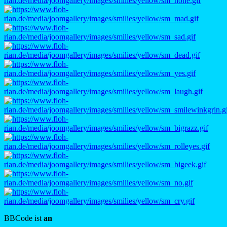
BBCode ist
an