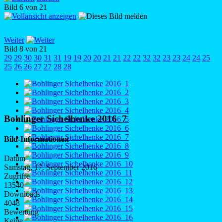
Bild 6 von 21
Weiter
Bild 8 von 21
29
29
30
30
31
31
19
19
20
20
21
21
22
22
32
32
23
23
24
24
25
25
26
26
27
27
28
28
Bohlinger Sichelhenke 2016_7
Bild-Informationen
Datum
Samstag, 17. September 2016
Zugriffe
13540
Downloads
4048
Bewertung
Keine