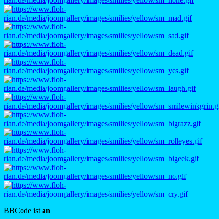
BBCode ist
an